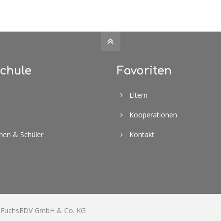
chule
Favoriten
Eltern
Kooperationen
nnen & Schüler
Kontakt
n
FuchsEDV GmbH & Co. KG